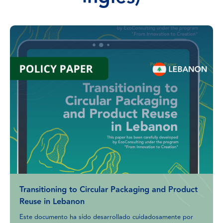
Transitioning to Circular Packaging and Product
Reuse in Lebanon
Este documento ha sido desarrollado cuidadosamente por