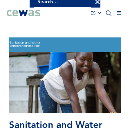
ES
Sanitation
and
Water